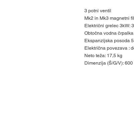
3 potni ventil
Mk2 in Mk3 magnetni filt
Električni grelec 3kW: 
Obtočna vodna črpalka
Ekspanzijska posoda 
Električna povezava : 
Neto teža: 17,5 kg
Dimenzija (Š/G/V): 600