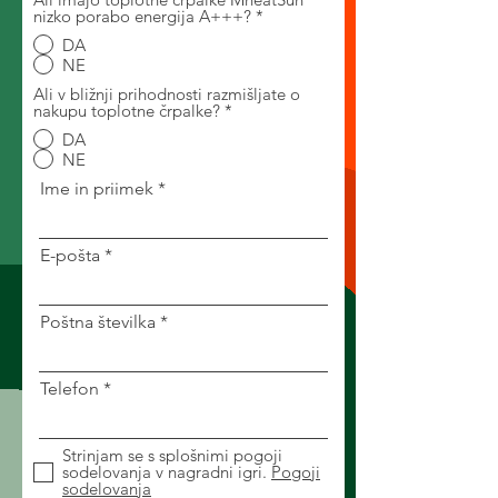
nizko porabo energija A+++?
*
DA
NE
Ali v bližnji prihodnosti razmišljate o
nakupu toplotne črpalke?
*
DA
NE
Ime in priimek
E-pošta
Poštna številka
Telefon
Strinjam se s splošnimi pogoji
sodelovanja v nagradni igri.
Pogoji
sodelovanja